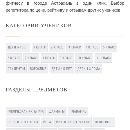
фитнесу в городе Астрахань в один клик. Выбор
репетитора по цене, рейтингу и отзывам других учеников.
КАТЕГОРИИ УЧЕНИКОВ
ДЕТИ 6-7 ЛЕТ
1 КЛАСС
2 КЛАСС
3 КЛАСС
4 КЛАСС
5 КЛАСС
6 КЛАСС
7 КЛАСС
8 КЛАСС
9 КЛАСС
10 КЛАСС
11 КЛАСС
СТУДЕНТЫ
ВЗРОСЛЫЕ
ДЕТИ 4-5 ЛЕТ
ДЕТИ 1-3 ГОДА
РАЗДЕЛЫ ПРЕДМЕТОВ
ФИЗИЧЕСКАЯ КУЛЬТУРА
ШАХМАТЫ
ПЛАВАНИЕ
БОЕВЫЕ ИСКУССТВА
ЙОГА
ФИТНЕС-ИНСТРУКТОР
ВЕЛОСПОРТ