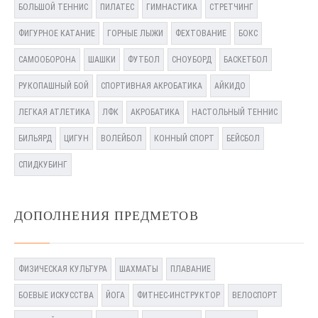
БОЛЬШОЙ ТЕННИС
ПИЛАТЕС
ГИМНАСТИКА
СТРЕТЧИНГ
ФИГУРНОЕ КАТАНИЕ
ГОРНЫЕ ЛЫЖИ
ФЕХТОВАНИЕ
БОКС
САМООБОРОНА
ШАШКИ
ФУТБОЛ
СНОУБОРД
БАСКЕТБОЛ
РУКОПАШНЫЙ БОЙ
СПОРТИВНАЯ АКРОБАТИКА
АЙКИДО
ЛЕГКАЯ АТЛЕТИКА
ЛФК
АКРОБАТИКА
НАСТОЛЬНЫЙ ТЕННИС
БИЛЬЯРД
ЦИГУН
ВОЛЕЙБОЛ
КОННЫЙ СПОРТ
БЕЙСБОЛ
СПИДКУБИНГ
ДОПОЛНЕНИЯ ПРЕДМЕТОВ
ФИЗИЧЕСКАЯ КУЛЬТУРА
ШАХМАТЫ
ПЛАВАНИЕ
БОЕВЫЕ ИСКУССТВА
ЙОГА
ФИТНЕС-ИНСТРУКТОР
ВЕЛОСПОРТ