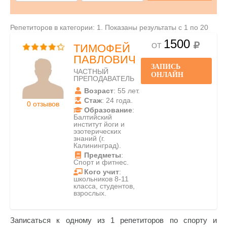
Репетиторов в категории: 1. Показаны результаты с 1 по 20
1500
ОТ
ТИМОФЕЙ
ПАВЛОВИЧ
ЗАПИСЬ
ЧАСТНЫЙ
ОНЛАЙН
ПРЕПОДАВАТЕЛЬ
Возраст
: 55 лет.
Стаж
: 24 года.
0 отзывов
Образование
:
Балтийский
институт йоги и
эзотерических
знаний (г.
Калининград).
Предметы
:
Спорт и фитнес.
Кого учит
:
школьников 8-11
класса, студентов,
взрослых.
Записаться к одному из 1 репетиторов по спорту и